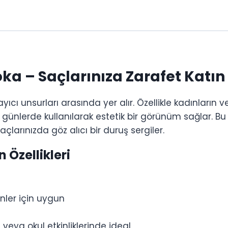
ka – Saçlarınıza Zarafet Katın
ıcı unsurları arasında yer alır. Özellikle kadınların ve
nlerde kullanılarak estetik bir görünüm sağlar. Bu ürü
çlarınızda göz alıcı bir duruş sergiler.
Özellikleri
ler için uygun
veya okul etkinliklerinde ideal