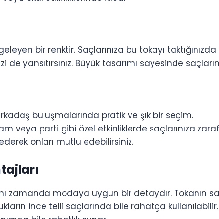
eleyen bir renktir. Saçlarınıza bu tokayı taktığınızda
izi de yansıtırsınız. Büyük tasarımı sayesinde saçları
 arkadaş buluşmalarında pratik ve şık bir seçim.
veya parti gibi özel etkinliklerde saçlarınıza zaraf
derek onları mutlu edebilirsiniz.
tajları
aynı zamanda modaya uygun bir detaydır. Tokanın sa
ların ince telli saçlarında bile rahatça kullanılabi