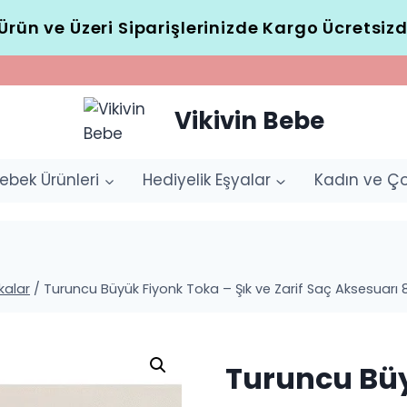
Ürün ve Üzeri Siparişlerinizde Kargo Ücretsizd
Vikivin Bebe
ebek Ürünleri
Hediyelik Eşyalar
Kadın ve Ç
kalar
/
Turuncu Büyük Fiyonk Toka – Şık ve Zarif Saç Aksesuarı 
Turuncu Büy