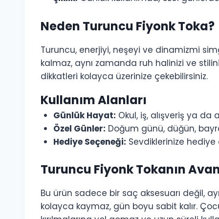
Neden Turuncu Fiyonk Toka?
Turuncu, enerjiyi, neşeyi ve dinamizmi simg
kalmaz, aynı zamanda ruh halinizi ve stilin
dikkatleri kolayca üzerinize çekebilirsiniz.
Kullanım Alanları
Günlük Hayat:
Okul, iş, alışveriş ya da
Özel Günler:
Doğum günü, düğün, bayram 
Hediye Seçeneği:
Sevdiklerinize hediye e
Turuncu Fiyonk Tokanın Avan
Bu ürün sadece bir saç aksesuarı değil, 
kolayca kaymaz, gün boyu sabit kalır. Çocuk