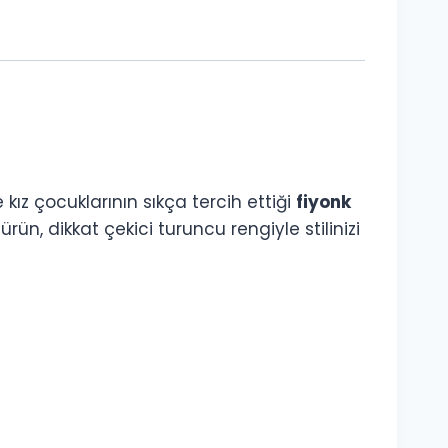
 kız çocuklarının sıkça tercih ettiği
fiyonk
n, dikkat çekici turuncu rengiyle stilinizi