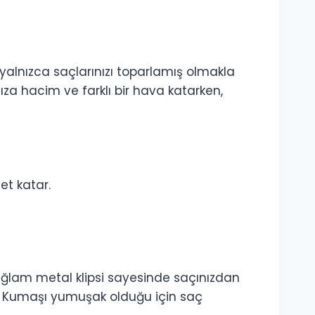
 yalnızca saçlarınızı toparlamış olmakla
nıza hacim ve farklı bir hava katarken,
et katar.
ğlam metal klipsi sayesinde saçınızdan
lir. Kumaşı yumuşak olduğu için saç