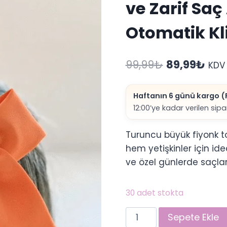
ve Zarif Sa
Otomatik Kli
Orijinal
Şu
99,99
₺
89,99
₺
KDV 
fiyat:
and
Haftanın 6 günü kargo (P
99,99₺.
fiyat
12:00’ye kadar verilen sip
89,
Turuncu büyük fiyonk to
hem yetişkinler için id
ve özel günlerde saçları
30 adet stokta
Turuncu
Sepete Ekle
Büyük