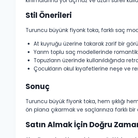
kırılmalarına yol açmaz ve uzun süreli kull
Stil Önerileri
Turuncu büyünk fiyonk toka, farklı saç mode
At kuyruğu üzerine takarak zarif bir gör
Yarım toplu saç modellerinde romantik 
Topuzların üzerinde kullanıldığında retro b
Çocukların okul kıyafetlerine neşe ve re
Sonuç
Turuncu büyük fiyonk toka, hem şıklığı hem 
ön plana çıkarmak ve saçlarınıza farklı bi
Satın Almak İçin Doğru Zama