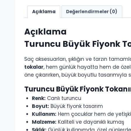
Açıklama
Değerlendirmeler (0)
Açıklama
Turuncu Büyük Fiyonk To
Saç aksesuarları, şıklığın ve tarzın tamamlay
tokalar
, hem günlük hayatta hem de özel gü
öne çıkarırken, büyük boyutlu tasarımıyla sa
Turuncu Büyük Fiyonk Tokanın 
Renk:
Canlı turuncu
Boyut:
Büyük fiyonk tasarım
Kullanım:
Hem çocuklar hem de yetişkin
Malzeme:
Kaliteli ve dayanıklı kumaş
Şıklık:
Günlük kullanımda, özel günlerde 