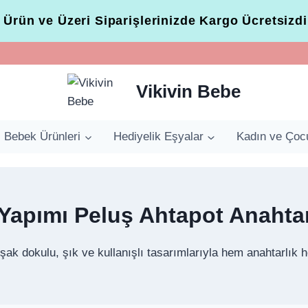
 Ürün ve Üzeri Siparişlerinizde Kargo Ücretsizdi
Vikivin Bebe
Bebek Ürünleri
Hediyelik Eşyalar
Kadın ve Çoc
 Yapımı Peluş Ahtapot Anahtar
şak dokulu, şık ve kullanışlı tasarımlarıyla hem anahtarlık 