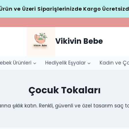
Ürün ve Üzeri Siparişlerinizde Kargo Ücretsizd
Vikivin Bebe
ebek Ürünleri
Hediyelik Eşyalar
Kadın ve Ç
Çocuk Tokaları
rına şıklık katın. Renkli, güvenli ve özel tasarım saç t