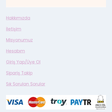
Hakkımızda
İletişim
Misyonumuz
Hesabım
Giriş Yap/Üye Ol
Sipariş Takip
Sık Sorulan Sorular