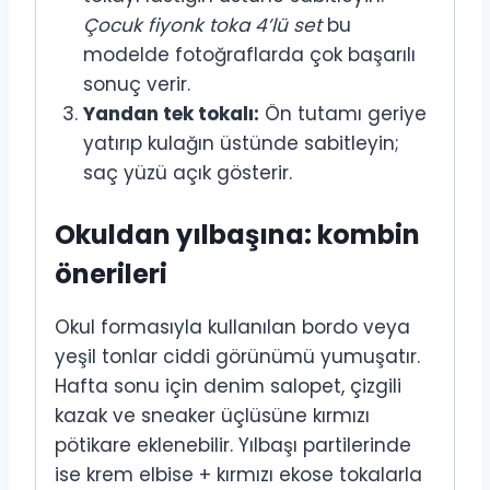
Çocuk fiyonk toka 4’lü set
bu
modelde fotoğraflarda çok başarılı
sonuç verir.
Yandan tek tokalı:
Ön tutamı geriye
yatırıp kulağın üstünde sabitleyin;
saç yüzü açık gösterir.
Okuldan yılbaşına: kombin
önerileri
Okul formasıyla kullanılan bordo veya
yeşil tonlar ciddi görünümü yumuşatır.
Hafta sonu için denim salopet, çizgili
kazak ve sneaker üçlüsüne kırmızı
pötikare eklenebilir. Yılbaşı partilerinde
ise krem elbise + kırmızı ekose tokalarla