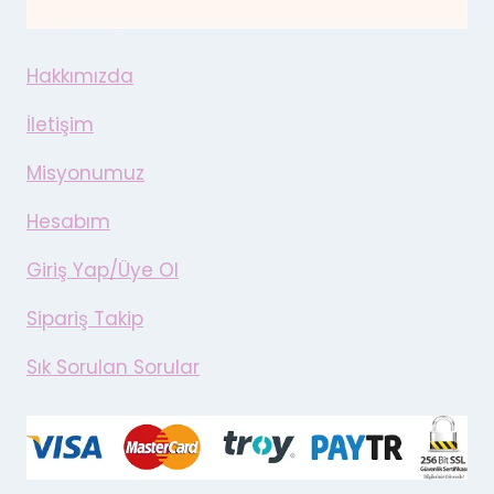
Hakkımızda
İletişim
Misyonumuz
Hesabım
Giriş Yap/Üye Ol
Sipariş Takip
Sık Sorulan Sorular