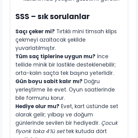
SSS – sık sorulanlar
Saçı çeker mi?
Tırtıklı mini timsah klips
çekmeyi azaltacak şekilde
yuvarlatılmıştır.
Tüm saç tiplerine uygun mu?
İnce
tellide minik bir lastikle desteklenebilir;
orta-kalın saçta tek başına yeterlidir.
Gün boyu sabit kalır mı?
Doğru
yerleştirme ile evet. Oyun saatlerinde
bile formunu korur.
Hediye olur mu?
Evet, kart üstünde set
olarak gelir; yılbaşı ve doğum
günlerinde sevilen bir hediyedir.
Çocuk
fiyonk toka 4’lü set
tek kutuda dört