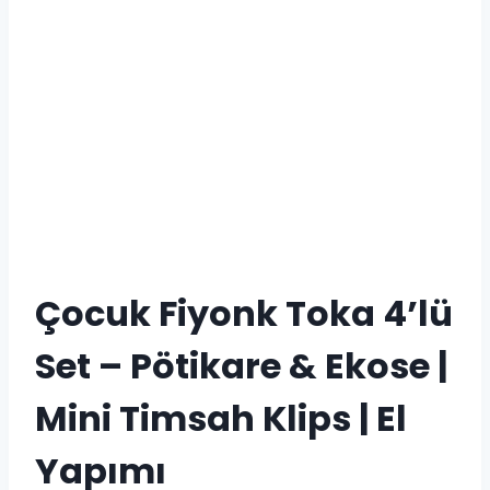
Çocuk Fiyonk Toka 4’lü
Set – Pötikare & Ekose |
Mini Timsah Klips | El
Yapımı