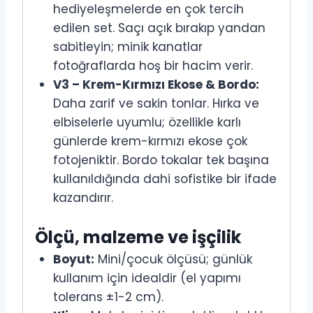
hediyeleşmelerde en çok tercih
edilen set. Saçı açık bırakıp yandan
sabitleyin; minik kanatlar
fotoğraflarda hoş bir hacim verir.
V3 – Krem-Kırmızı Ekose & Bordo:
Daha zarif ve sakin tonlar. Hırka ve
elbiselerle uyumlu; özellikle karlı
günlerde krem-kırmızı ekose çok
fotojeniktir. Bordo tokalar tek başına
kullanıldığında dahi sofistike bir ifade
kazandırır.
Ölçü, malzeme ve işçilik
Boyut:
Mini/çocuk ölçüsü; günlük
kullanım için idealdir (el yapımı
tolerans ±1-2 cm).