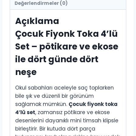
Değerlendirmeler (0)
Açıklama
Çocuk Fiyonk Toka 4’lü
Set – pötikare ve ekose
ile dört günde dört
neşe
Okul sabahları aceleyle saç toplarken
bile şık ve düzenli bir görünüm
sağlamak mümkün.
Çocuk fiyonk toka
4’lü set
, zamansız pötikare ve ekose
desenlerini dayanıklı mini timsah klipsle
birleştirir. Bir kutuda dört parça