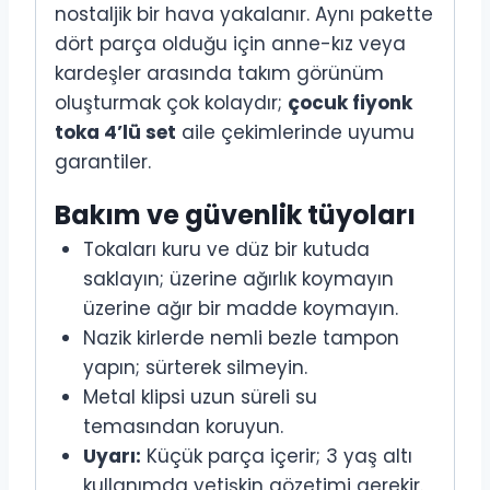
nostaljik bir hava yakalanır. Aynı pakette
dört parça olduğu için anne-kız veya
kardeşler arasında takım görünüm
oluşturmak çok kolaydır;
çocuk fiyonk
toka 4’lü set
aile çekimlerinde uyumu
garantiler.
Bakım ve güvenlik tüyoları
Tokaları kuru ve düz bir kutuda
saklayın; üzerine ağırlık koymayın
üzerine ağır bir madde koymayın.
Nazik kirlerde nemli bezle tampon
yapın; sürterek silmeyin.
Metal klipsi uzun süreli su
temasından koruyun.
Uyarı:
Küçük parça içerir; 3 yaş altı
kullanımda yetişkin gözetimi gerekir.