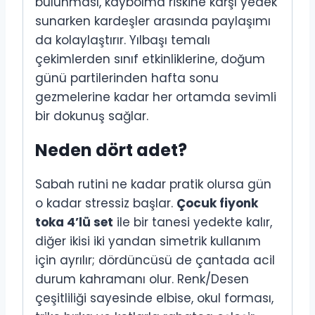
bulunması, kaybolma riskine karşı yedek
sunarken kardeşler arasında paylaşımı
da kolaylaştırır. Yılbaşı temalı
çekimlerden sınıf etkinliklerine, doğum
günü partilerinden hafta sonu
gezmelerine kadar her ortamda sevimli
bir dokunuş sağlar.
Neden dört adet?
Sabah rutini ne kadar pratik olursa gün
o kadar stressiz başlar.
Çocuk fiyonk
toka 4’lü set
ile bir tanesi yedekte kalır,
diğer ikisi iki yandan simetrik kullanım
için ayrılır; dördüncüsü de çantada acil
durum kahramanı olur. Renk/Desen
çeşitliliği sayesinde elbise, okul forması,