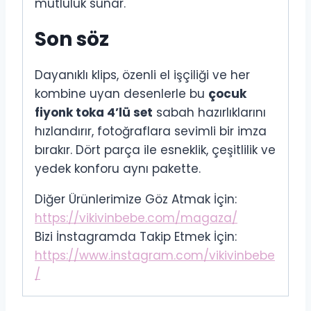
mutluluk sunar.
Son söz
Dayanıklı klips, özenli el işçiliği ve her
kombine uyan desenlerle bu
çocuk
fiyonk toka 4’lü set
sabah hazırlıklarını
hızlandırır, fotoğraflara sevimli bir imza
bırakır. Dört parça ile esneklik, çeşitlilik ve
yedek konforu aynı pakette.
Diğer Ürünlerimize Göz Atmak İçin:
https://vikivinbebe.com/magaza/
Bizi İnstagramda Takip Etmek İçin:
https://www.instagram.com/vikivinbebe
/