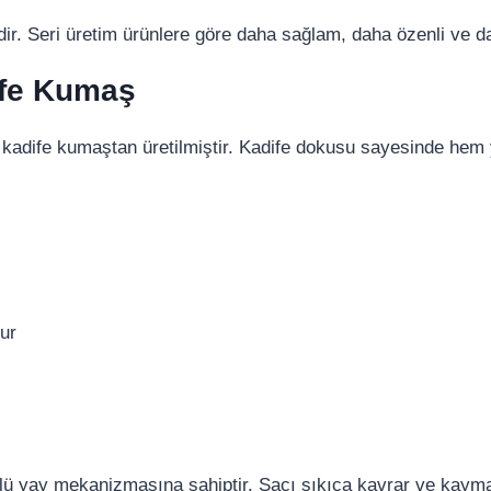
dir. Seri üretim ürünlere göre daha sağlam, daha özenli ve 
fe Kumaş
 kadife kumaştan üretilmiştir. Kadife dokusu sayesinde hem
ur
lü yay mekanizmasına sahiptir. Saçı sıkıca kavrar ve kayma y