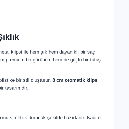
ıklık
tal klipsi ile hem şık hem dayanıklı bir saç
hem premium bir görünüm hem de güçlü bir tutuş
istike bir stil oluşturur.
8 cm otomatik klips
ir tasarımdır.
k formu simetrik duracak şekilde hazırlanır. Kadife