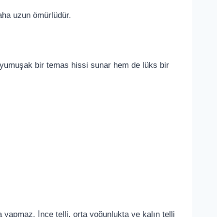
daha uzun ömürlüdür.
 yumuşak bir temas hissi sunar hem de lüks bir
apmaz. İnce telli, orta yoğunlukta ve kalın telli