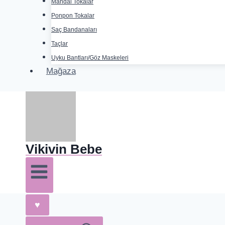
Mandal Tokalar
Ponpon Tokalar
Saç Bandanaları
Taçlar
Uyku Bantları/Göz Maskeleri
Mağaza
Vikivin Bebe
♥