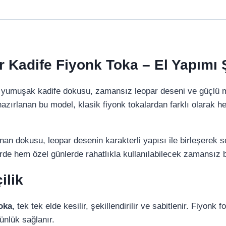
 Kadife Fiyonk Toka – El Yapımı Ş
 yumuşak kadife dokusu, zamansız leopar deseni ve güçlü me
azırlanan bu model, klasik fiyonk tokalardan farklı olarak 
nan dokusu, leopar desenin karakterli yapısı ile birleşerek sof
de hem özel günlerde rahatlıkla kullanılabilecek zamansız b
ilik
toka
, tek tek elde kesilir, şekillendirilir ve sabitlenir. Fiyon
ünlük sağlanır.