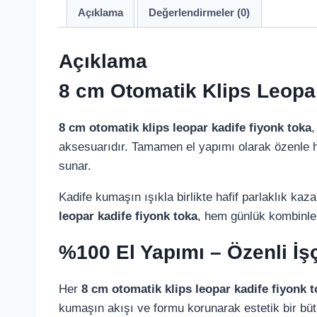
Açıklama
Değerlendirmeler (0)
Açıklama
8 cm Otomatik Klips Leopar
8 cm otomatik klips leopar kadife fiyonk toka
,
aksesuarıdır. Tamamen el yapımı olarak özenle h
sunar.
Kadife kumaşın ışıkla birlikte hafif parlaklık kaza
leopar kadife fiyonk toka
, hem günlük kombinler
%100 El Yapımı – Özenli İşç
Her
8 cm otomatik klips leopar kadife fiyonk 
kumaşın akışı ve formu korunarak estetik bir büt