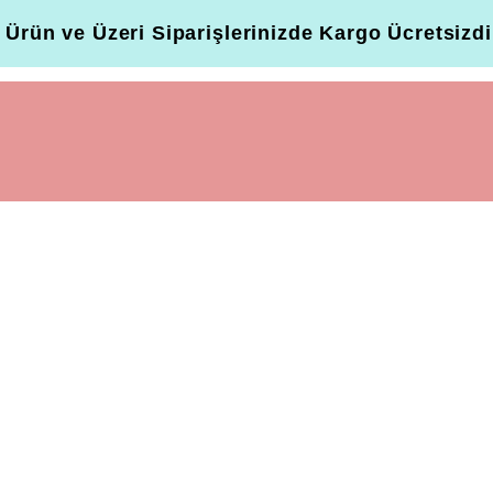
 Ürün ve Üzeri Siparişlerinizde Kargo Ücretsizdi