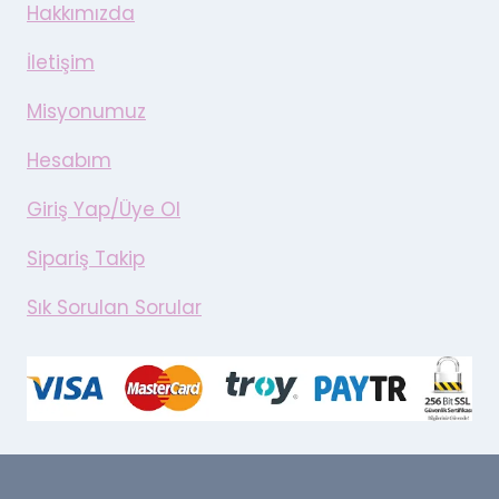
Hakkımızda
İletişim
Misyonumuz
Hesabım
Giriş Yap/Üye Ol
Sipariş Takip
Sık Sorulan Sorular