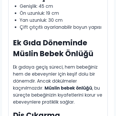
Genişlik: 45 cm
Ön uzunluk: 19 cm
Yan uzunluk: 30 cm
Çift çıtçıtlı ayarlanabilir boyun yapısı
Ek Gıda Döneminde
Müslin Bebek Önlüğü
Ek gıdaya geçiş süreci, hem bebeğiniz
hem de ebeveynler için keşif dolu bir
dönemdir. Ancak dökülmeler
kaçınılmazdır.
Müslin bebek önlüğü
, bu
süreçte bebeğinizin kıyafetlerini korur ve
ebeveynlere pratiklik sağlar.
Diş Çıkarma