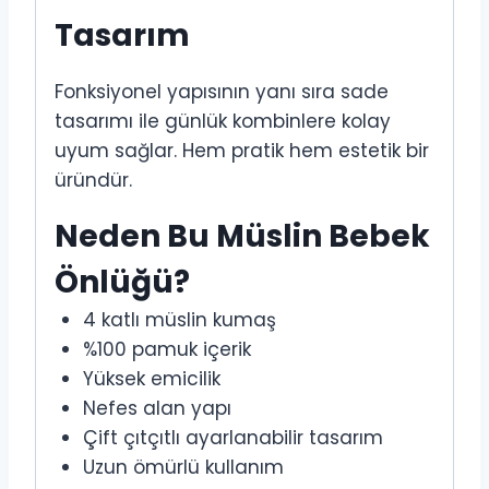
Tasarım
Fonksiyonel yapısının yanı sıra sade
tasarımı ile günlük kombinlere kolay
uyum sağlar. Hem pratik hem estetik bir
üründür.
Neden Bu Müslin Bebek
Önlüğü?
4 katlı müslin kumaş
%100 pamuk içerik
Yüksek emicilik
Nefes alan yapı
Çift çıtçıtlı ayarlanabilir tasarım
Uzun ömürlü kullanım