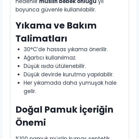
nedenle
müslin bebek önlüğü
yıl
boyunca güvenle kullanılabilir.
Yıkama ve Bakım
Talimatları
30°C’de hassas yıkama önerilir.
Ağartıcı kullanılmaz.
Düşük ısıda ütülenebilir.
Düşük devirde kurutma yapılabilir.
Her yıkamada daha yumuşak hale
gelir.
Doğal Pamuk İçeriğin
Önemi
%100 pamuk müslin kumaş sentetik