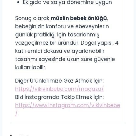
Ek gıda ve salya dönemine uygun
Sonuç olarak
müslin bebek önlüğü
,
bebeğinizin konforu ve ebeveynlerin
günlük pratikliği için tasarlanmış
vazgeçilmez bir üründür. Doğal yapısı, 4
katlı emici dokusu ve ayarlanabilir
tasarımı sayesinde uzun süre güvenle
kullanılabilir.
Diğer Ürünlerimize Göz Atmak İçin:
https://vikivinbebe.com/magaza/
Bizi İnstagramda Takip Etmek İçin:
https://www.instagram.com/vikivinbebe
/