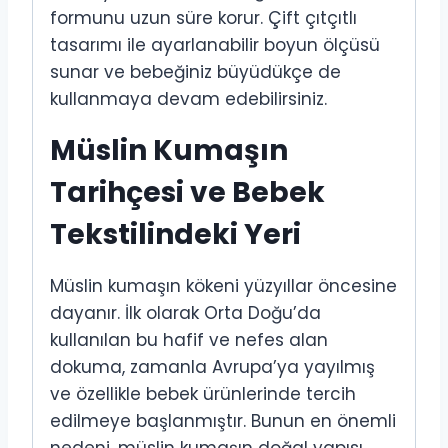
formunu uzun süre korur. Çift çıtçıtlı
tasarımı ile ayarlanabilir boyun ölçüsü
sunar ve bebeğiniz büyüdükçe de
kullanmaya devam edebilirsiniz.
Müslin Kumaşın
Tarihçesi ve Bebek
Tekstilindeki Yeri
Müslin kumaşın kökeni yüzyıllar öncesine
dayanır. İlk olarak Orta Doğu’da
kullanılan bu hafif ve nefes alan
dokuma, zamanla Avrupa’ya yayılmış
ve özellikle bebek ürünlerinde tercih
edilmeye başlanmıştır. Bunun en önemli
nedeni, müslin kumaşın doğal yapısı