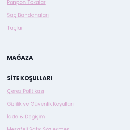
Ponpon Tokalar
Saç Bandanaları
Taçlar
MAĞAZA
SITE KOŞULLARI
Çerez Politikası
Gizlilik ve Güvenlik Koşulları
İade & Değişim
Mesafeli Satış Sözleşmesi