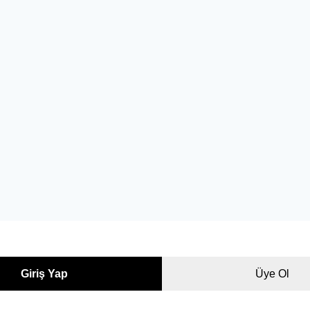
Giriş Yap
Üye Ol