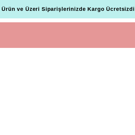
 Ürün ve Üzeri Siparişlerinizde Kargo Ücretsizdi