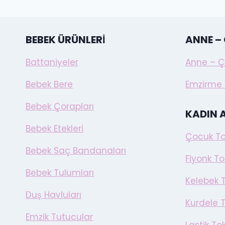
BEBEK ÜRÜNLERI
ANNE –
Battaniyeler
Anne – Ç
Bebek Bere
Emzirme 
Bebek Çorapları
KADIN 
Bebek Etekleri
Çocuk To
Bebek Saç Bandanaları
Fiyonk To
Bebek Tulumları
Kelebek 
Duş Havluları
Kurdele 
Emzik Tutucular