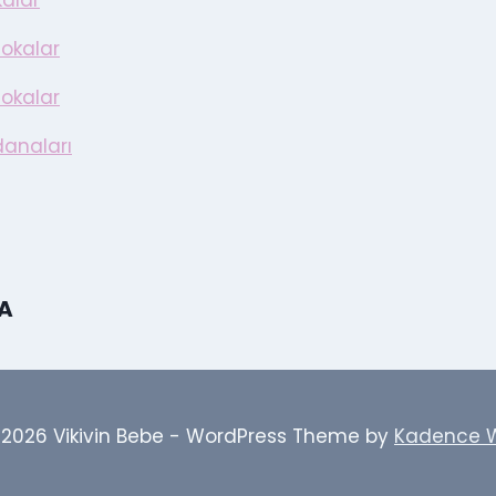
kalar
okalar
okalar
anaları
A
 2026 Vikivin Bebe - WordPress Theme by
Kadence 