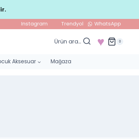
ir.
Instagram
Trendyol
WhatsApp
♥
Ürün ara...
0
ocuk Aksesuar
Mağaza