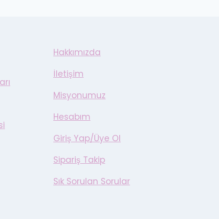
Hakkımızda
İletişim
arı
Misyonumuz
Hesabım
si
Giriş Yap/Üye Ol
Sipariş Takip
Sık Sorulan Sorular